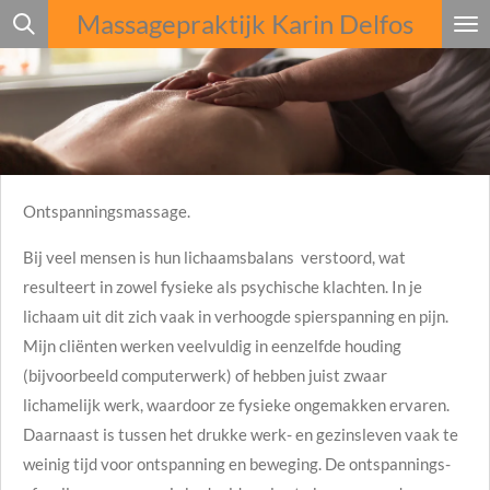
Massagepraktijk Karin Delfos
Ga
direct
naar
de
hoofdinhoud
Ontspanningsmassage.
Bij veel mensen is hun lichaamsbalans verstoord, wat
resulteert in zowel fysieke als psychische klachten. In je
lichaam uit dit zich vaak in verhoogde spierspanning en pijn.
Mijn cliënten werken veelvuldig in eenzelfde houding
(bijvoorbeeld computerwerk) of hebben juist zwaar
lichamelijk werk, waardoor ze fysieke ongemakken ervaren.
Daarnaast is tussen het drukke werk- en gezinsleven vaak te
weinig tijd voor ontspanning en beweging. De ontspannings-