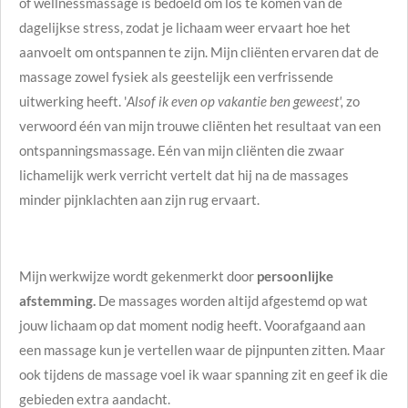
of wellnessmassage is bedoeld om los te komen van de
dagelijkse stress, zodat je lichaam weer ervaart hoe het
aanvoelt om ontspannen te zijn. Mijn cliënten ervaren dat de
massage zowel fysiek als geestelijk een verfrissende
uitwerking heeft. '
Alsof ik even op vakantie ben geweest',
zo
verwoord één van mijn trouwe cliënten het resultaat van een
ontspanningsmassage. Eén van mijn cliënten die zwaar
lichamelijk werk verricht vertelt dat hij na de massages
minder pijnklachten aan zijn rug ervaart.
Mijn werkwijze wordt gekenmerkt door
persoonlijke
afstemming.
De massages worden altijd afgestemd op wat
jouw lichaam op dat moment nodig heeft. Voorafgaand aan
een massage kun je vertellen waar de pijnpunten zitten. Maar
ook tijdens de massage voel ik waar spanning zit en geef ik die
gebieden extra aandacht.