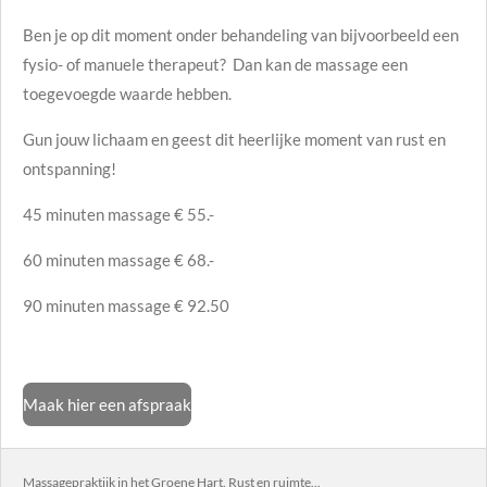
Ben je op dit moment onder behandeling van bijvoorbeeld een
fysio- of manuele therapeut? Dan kan de massage een
toegevoegde waarde hebben.
Gun jouw lichaam en geest dit heerlijke moment van rust en
ontspanning!
45 minuten massage € 55.-
60 minuten massage € 68.-
90 minuten massage € 92.50
Maak hier een afspraak
Massagepraktijk in het Groene Hart. Rust en ruimte...